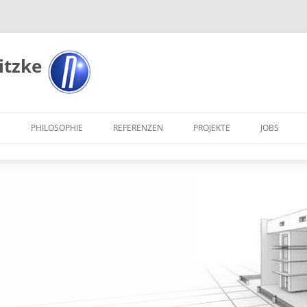
ondern reine Kalkulation
: Es gibt ein Gorilla-Börsenmakler-Wild, e
itzke
lige Zigaretten
- Wir haben den Player-Support an allen Standorten
ernen Karmic‑Klick liegt
: Heute finden Sie eine Vielzahl von Poke
eingedruckten steckt
len.
Zum
s kalte Frühstück der Marketing‑Maschine
Inhalt
N
PHILOSOPHIE
REFERENZEN
PROJEKTE
JOBS
 gekauft, der gleichen Firma, die renommierte Glücksspielmarken
springen
 ein teurer Nervenkitzel ist
eld verdienen Sie.
 auf leere Versprechen
rzustellen, dass alle Spielerdaten sicher aufbewahrt werden und 
mit sofortiger Auszahlung dich wirklich enttäuschen