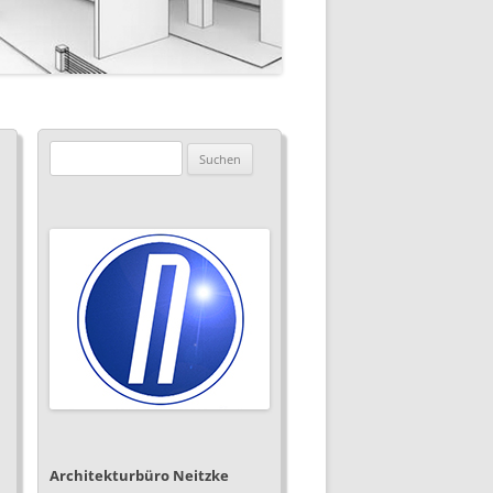
Suchen
nach:
Architekturbüro Neitzke