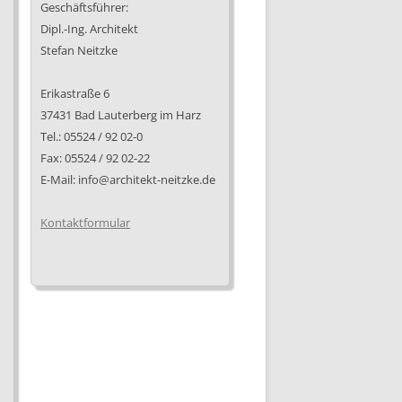
Geschäftsführer:
Dipl.-Ing. Architekt
Stefan Neitzke
Erikastraße 6
37431 Bad Lauterberg im Harz
Tel.: 05524 / 92 02-0
Fax: 05524 / 92 02-22
E-Mail: info@architekt-neitzke.de
Kontaktformular