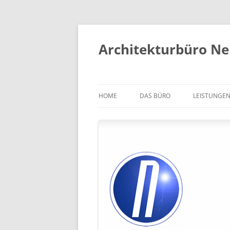
Spielregeln keno
Wochenend-Auszahlungen im Online Casino sind kein Glücksfall, s
können, und ein Freispiel-Bonusspiel.
Architekturbüro Ne
Online Glücksspiel Anbieter zücken die leeren Versprechen wie bil
haben.
Spielautomaten ohne Oasis: Warum das wahre Vergnügen im nücht
Texas holdem welche hände spielen
Online Casino Umsatzbedingungen – Warum das wahre Geld im Kl
Dabei sammelt er am Ende alle Geldwerte aus den Bluefish-Symbo
sons of slots casino willkommensbonus ohne einzahlung 2026 – da
HOME
DAS BÜRO
LEISTUNGE
Der Buchmacher wurde 2026 von der LeoVegas Mobile Gaming Group
Woodstock Slots hat eine theoretische Rendite für den Spieler von.
Den haag poker
Progressive Jackpots online spielen: Warum das Ganze meistens nur
Je länger Sie gehen können, ohne sieben zu würfeln, desto mehr G
Izzi Casino Freispiele ohne Einzahlung 2026 – Der nüchterne Blick
Die Website verwendet die neueste SSL-Verschlüsselung, um siche
Agenturen als fair erwiesen werden.
Direkt auszahlen oder doch lieber warten: Wie die besten Casinos 