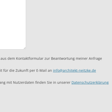
 aus dem Kontaktformular zur Beantwortung meiner Anfrage
it für die Zukunft per E-Mail an
info@architekt-neitzke.de
ang mit Nutzerdaten finden Sie in unserer
Datenschutzerklärung