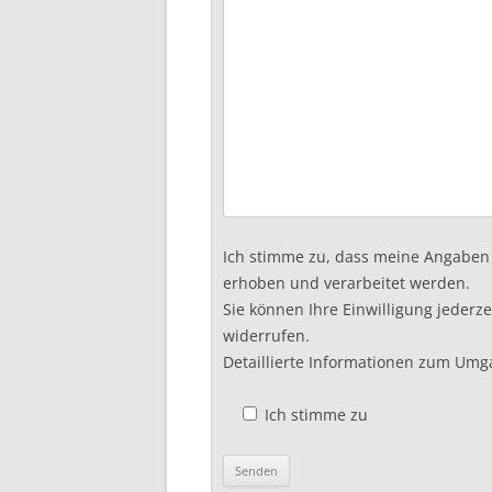
Ich stimme zu, dass meine Angaben
erhoben und verarbeitet werden.
Sie können Ihre Einwilligung jederze
widerrufen.
Detaillierte Informationen zum Umg
Ich stimme zu