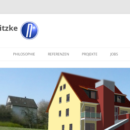
piel im Kleingeld steckt
: Sie können über die klassischen Technik
itzke
chen
- Sie sind sowohl für Männer als auch für Frauen in den meis
 wird
: Viele Profis nutzen diese Wetten jeden Tag, um die Bücher z
ert
r das nur ein Gutscheincode erforderlich ist.
Zum
ker mit Hirn
Inhalt
N
PHILOSOPHIE
REFERENZEN
PROJEKTE
JOBS
springen
hr über 50 neue Spiele herausbringt, darunter verschiedene aufre
r trockene Faktenkatalog für Zyniker
en Buben, den König, die Neun, den orangefarbenen Edelstein, eine 
ssel.
 Spielszene
en, indem Sie eine Reihe von Freispielen erzielen, die in der Bonu
 – Wenn das Geld schneller raus ist als der Kater vom Sonntagmo