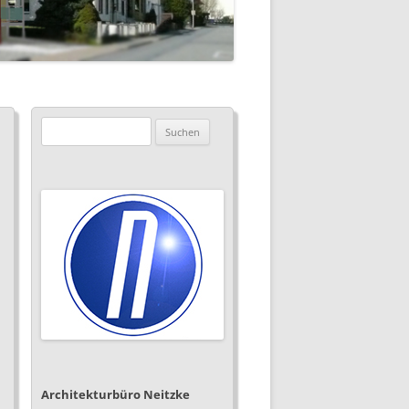
Suchen
nach:
Architekturbüro Neitzke