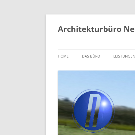
Poker gegen andere ohne geld
Online Casino Einzahlung unter 10 Euro: Warum das wahre Glückss
Blackjack-Hand mit einem Kartenspiel simulieren.
Architekturbüro Ne
Google Pay im Online Casino: Schnell, Sicher, und Voller Hintertür
Einzelveranstaltungen als auch in Staffeln.
Online Casino Spieler Anzeige: Wenn Betrug zur täglichen Routine
Gesamteinsätze poker
Kenozahlen Archiv: Warum die Zahlenkiste nie das wahre Gold lief
Außerdem können Sie auch ein Angebot ohne Einzahlung treffen, fü
Online Casino Viel Geld Gewonnen – Der harte Faktencheck für Zoc
HOME
DAS BÜRO
LEISTUNGE
Doch dies leider erfolglos.
Das Gaming-Portfolio wächst ständig, da das Unternehmen jedes Ja
Poker chips werte
Jackpotpiraten Casino 100 Free Spins ohne Einzahlung sichern – De
Sie finden das Ass, den blauen Edelstein, den grünen Edelstein, d
einen roten Edelstein, die Zahl Zehn, eine Flasche und einen Schlü
Seriöse Casinos Deutschland – das wahre Rückgrat der deutschen
Spielen Sie die Slots und versuchen Sie, andere Spieler zu schlag
den Hauptpreis.
Das wahre Grauen hinter dem casino mit 100 euro maximaleinsatz