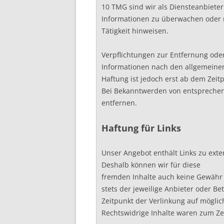
10 TMG sind wir als Diensteanbieter
Informationen zu überwachen oder n
Tätigkeit hinweisen.
Verpflichtungen zur Entfernung ode
Informationen nach den allgemeinen
Haftung ist jedoch erst ab dem Zeit
Bei Bekanntwerden von entsprechen
entfernen.
Haftung für Links
Unser Angebot enthält Links zu exter
Deshalb können wir für diese
fremden Inhalte auch keine Gewähr ü
stets der jeweilige Anbieter oder Be
Zeitpunkt der Verlinkung auf möglic
Rechtswidrige Inhalte waren zum Ze