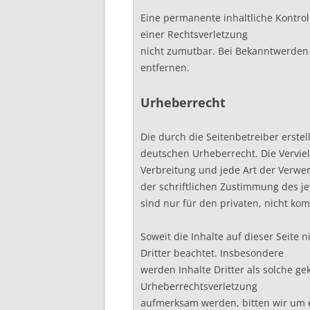
Eine permanente inhaltliche Kontrol
einer Rechtsverletzung
nicht zumutbar. Bei Bekanntwerden
entfernen.
Urheberrecht
Die durch die Seitenbetreiber erste
deutschen Urheberrecht. Die Verviel
Verbreitung und jede Art der Verw
der schriftlichen Zustimmung des je
sind nur für den privaten, nicht ko
Soweit die Inhalte auf dieser Seite 
Dritter beachtet. Insbesondere
werden Inhalte Dritter als solche ge
Urheberrechtsverletzung
aufmerksam werden, bitten wir um 