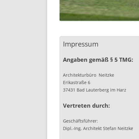
Impressum
Angaben gemäß § 5 TMG:
Architekturbüro Neitzke
Erikastraße 6
37431 Bad Lauterberg im Harz
Vertreten durch:
Geschäftsführer:
Dipl.-Ing. Architekt Stefan Neitzke